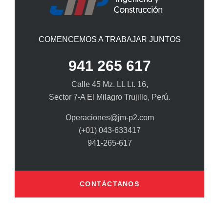
COMENCEMOS A TRABAJAR JUNTOS
941 265 617
Calle 45 Mz. LL Lt. 16,
Sector 7-A El Milagro Trujillo, Perú.
Operaciones@jm-p2.com
(+01) 043-633417
941-265-617
CONTÁCTANOS